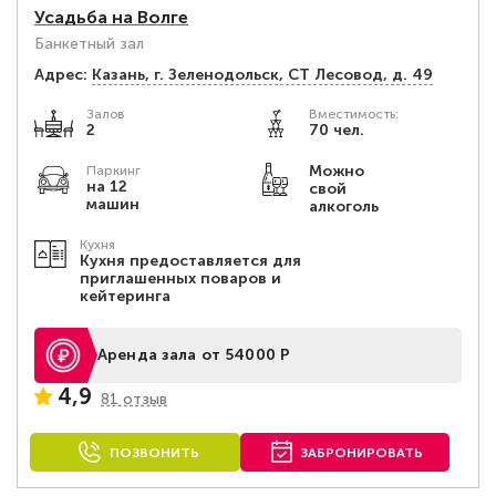
Усадьба на Волге
Банкетный зал
Адрес:
Казань, г. Зеленодольск, СТ Лесовод, д. 49
Залов
Вместимость:
2
70 чел.
Можно
Паркинг
на 12
свой
машин
алкоголь
Кухня
Кухня предоставляется для
приглашенных поваров и
кейтеринга
Аренда зала от 54000 Р
4,9
81 отзыв
ПОЗВОНИТЬ
ЗАБРОНИРОВАТЬ