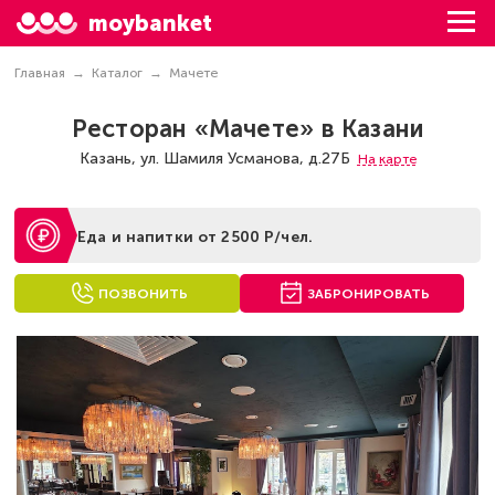
moybanket
Главная
Каталог
Мачете
Ресторан «Мачете» в Казани
Казань, ул. Шамиля Усманова, д.27Б
На карте
Еда и напитки от 2500 Р/чел.
ПОЗВОНИТЬ
ЗАБРОНИРОВАТЬ